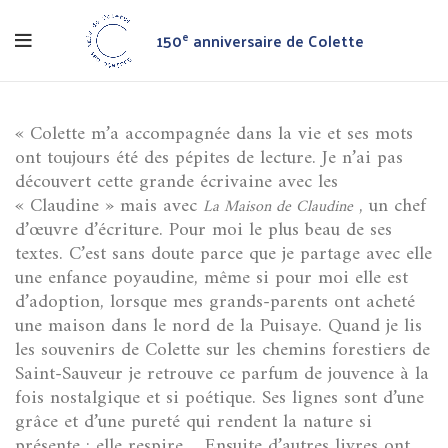
150
anniversaire de Colette
e
« Colette m’a accompagnée dans la vie et ses mots
ont toujours été des pépites de lecture. Je n’ai pas
découvert cette grande écrivaine avec les
« Claudine » mais avec
, un chef
La Maison de Claudine
d’œuvre d’écriture. Pour moi le plus beau de ses
textes. C’est sans doute parce que je partage avec elle
une enfance poyaudine, même si pour moi elle est
d’adoption, lorsque mes grands-parents ont acheté
une maison dans le nord de la Puisaye. Quand je lis
les souvenirs de Colette sur les chemins forestiers de
Saint-Sauveur je retrouve ce parfum de jouvence à la
fois nostalgique et si poétique. Ses lignes sont d’une
grâce et d’une pureté qui rendent la nature si
présente ; elle respire… Ensuite d’autres livres ont