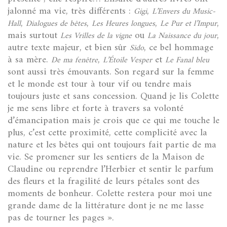
jalonné ma vie, très différents :
,
Gigi
L’Envers du Music-
,
,
,
,
Hall
Dialogues de bêtes
Les Heures longues
Le Pur et l’Impur
mais surtout
ou
,
Les Vrilles de la vigne
La Naissance du jour
autre texte majeur, et bien sûr
, ce bel hommage
Sido
à sa mère.
,
et
De ma fenêtre
L’Étoile Vesper
Le Fanal bleu
sont aussi très émouvants. Son regard sur la femme
et le monde est tour à tour vif ou tendre mais
toujours juste et sans concession. Quand je lis Colette
je me sens libre et forte à travers sa volonté
d’émancipation mais je crois que ce qui me touche le
plus, c’est cette proximité, cette complicité avec la
nature et les bêtes qui ont toujours fait partie de ma
vie. Se promener sur les sentiers de la Maison de
Claudine ou reprendre l’Herbier et sentir le parfum
des fleurs et la fragilité de leurs pétales sont des
moments de bonheur. Colette restera pour moi une
grande dame de la littérature dont je ne me lasse
pas de tourner les pages ».